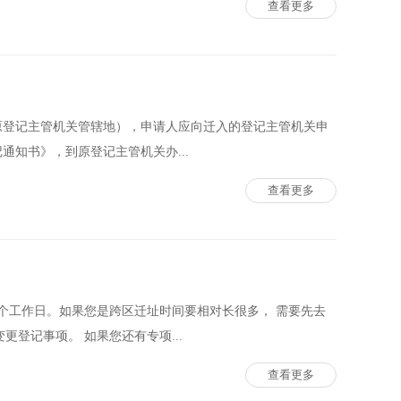
查看更多
原登记主管机关管辖地），申请人应向迁入的登记主管机关申
通知书》，到原登记主管机关办...
查看更多
0个工作日。如果您是跨区迁址时间要相对长很多， 需要先去
登记事项。 如果您还有专项...
查看更多