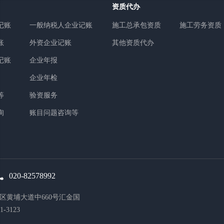
资质代办
记账
一般纳税人企业记账
施工总承包资质
施工劳务资质
账
外资企业记账
其他资质代办
记账
企业年报
企业年检
等
验资服务
询
账目问题咨询等
020-82578992
区黄埔大道中660号汇金国
-3123