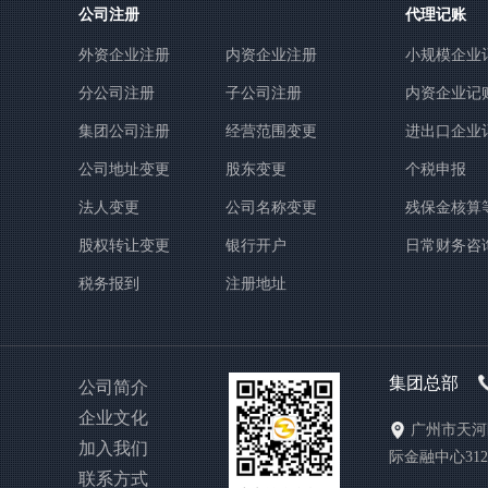
公司注册
代理记账
外资企业注册
内资企业注册
小规模企业
分公司注册
子公司注册
内资企业记
集团公司注册
经营范围变更
进出口企业
公司地址变更
股东变更
个税申报
法人变更
公司名称变更
残保金核算
股权转让变更
银行开户
日常财务咨
税务报到
注册地址
集团总部
公司简介
企业文化
广州市天河
加入我们
际金融中心3121
联系方式