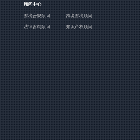
顾问中心
财税合规顾问
跨境财税顾问
法律咨询顾问
知识产权顾问