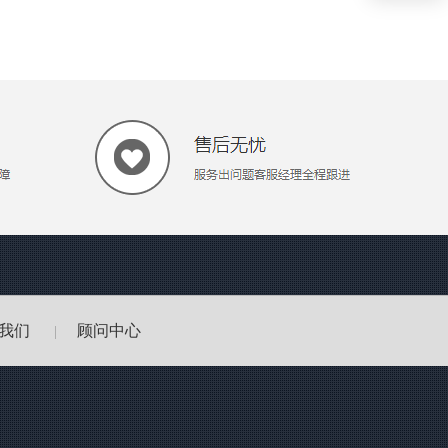
我们
顾问中心
|