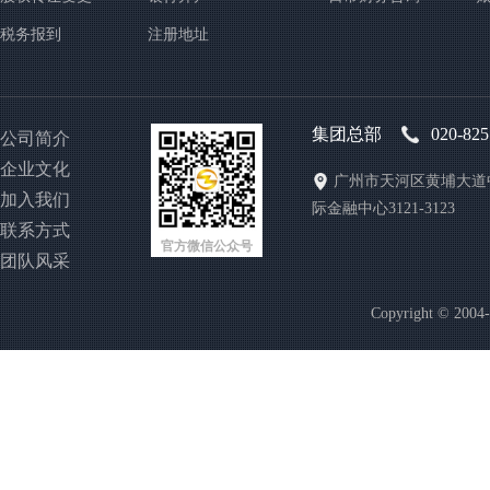
税务报到
注册地址
集团总部
020-82
公司简介
企业文化
广州市天河区黄埔大道中
加入我们
际金融中心3121-3123
联系方式
官方微信公众号
团队风采
Copyright © 200