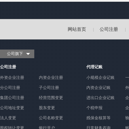
网站首页
公司注册
|
|
公司旗下
公司注册
代理记账
外资企业注册
内资企业注册
小规模企业记账
分公司注册
子公司注册
内资企业记账
集团公司注册
经营范围变更
进出口企业记账
公司地址变更
股东变更
个税申报
法人变更
公司名称变更
残保金核算等
股权转让变更
银行开户
日常财务咨询