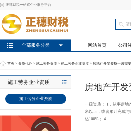
正穗财税一站式企业服务平台
全部服务分类
网站首页
公司
首页
>
资质代办
>
施工劳务资质
>
施工劳务企业资质
> 房地产开发资质一级需
施工劳务企业资质
房地产开发
施工劳务企业资质
一级资质： 1．从事房地
米以上，或者累计完成与
达100%； 4．..