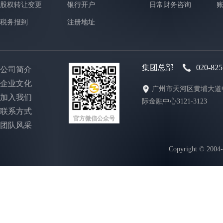
股权转让变更
银行开户
日常财务咨询
税务报到
注册地址
集团总部
020-82
公司简介
企业文化
广州市天河区黄埔大道中
加入我们
际金融中心3121-3123
联系方式
官方微信公众号
团队风采
Copyright © 200