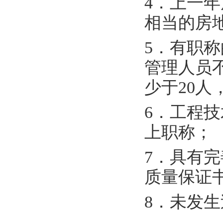
4．上一
相当的
5．有职
管理人员
少于20
6．工程
上职称
7．具有
质量保证
8．未发