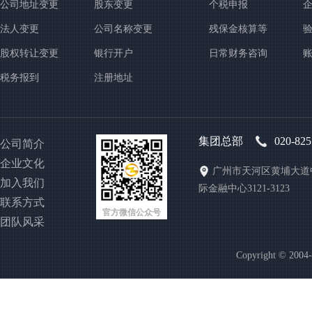
公司地址变更
股东变更
个税申报
法人变更
公司名称变更
残保金核算等
股权转让变更
银行开户
日常财务咨询
税务报到
注册地址
集团总部
020-82
公司简介
企业文化
广州市天河区黄埔大道中
加入我们
际金融中心3121-3123
联系方式
官方微信公众号
团队风采
Copyright © 200