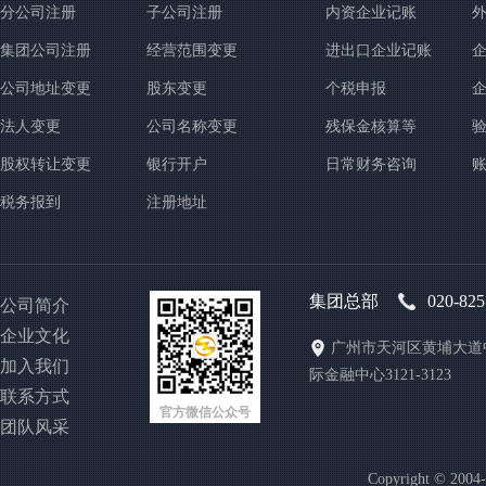
分公司注册
子公司注册
内资企业记账
集团公司注册
经营范围变更
进出口企业记账
公司地址变更
股东变更
个税申报
法人变更
公司名称变更
残保金核算等
股权转让变更
银行开户
日常财务咨询
税务报到
注册地址
集团总部
020-82
公司简介
企业文化
广州市天河区黄埔大道中
加入我们
际金融中心3121-3123
联系方式
官方微信公众号
团队风采
Copyright © 200