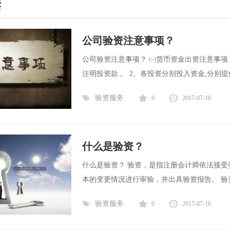
读
公司验资注意事项？
公司验资注意事项？ ㈠货币资金出资注意事项
注明投资款 。 2、各投资分别投入资金,分别提
验资服务
0
2017-07-16
什么是验资？
什么是验资？ 验资，是指注册会计师依法接
本的变更情况进行审验，并出具验资报告。 验资
验资服务
0
2017-07-16