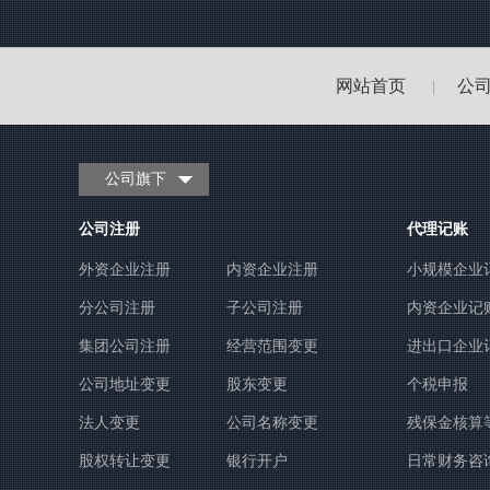
网站首页
公
|
公司旗下
公司注册
代理记账
外资企业注册
内资企业注册
小规模企业
分公司注册
子公司注册
内资企业记
集团公司注册
经营范围变更
进出口企业
公司地址变更
股东变更
个税申报
法人变更
公司名称变更
残保金核算
股权转让变更
银行开户
日常财务咨