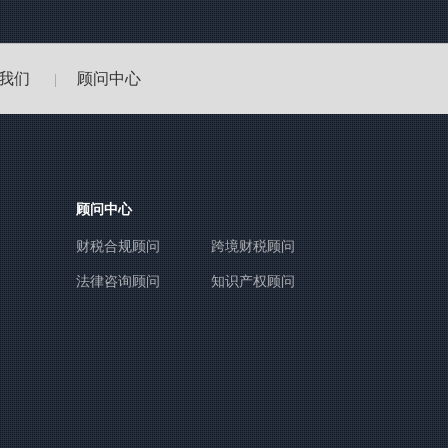
我们
顾问中心
|
顾问中心
财税合规顾问
跨境财税顾问
法律咨询顾问
知识产权顾问