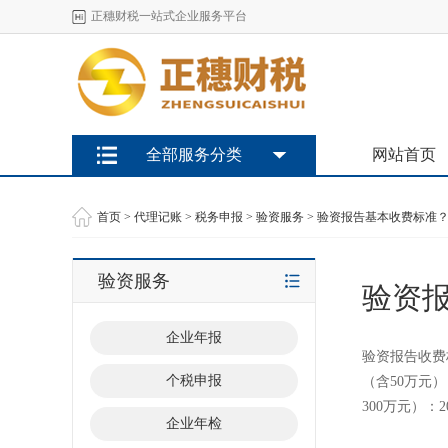
正穗财税一站式企业服务平台
全部服务分类
网站首页
首页
>
代理记账
>
税务申报
>
验资服务
> 验资报告基本收费标准
验资服务
验资
企业年报
验资报告收费标
个税申报
（含50万元）：
300万元）：20
企业年检