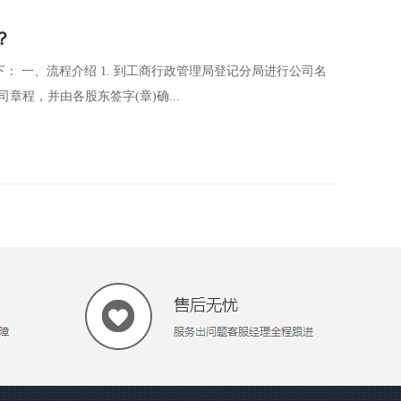
？
 一、流程介绍 1. 到工商行政管理局登记分局进行公司名
章程，并由各股东签字(章)确...