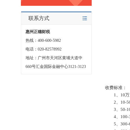
联系方式
惠州正穗财税
热线：400-600-5982
电话：020-82578992
地址：广州市天河区黄埔大道中
660号汇金国际金融中心3121-3123
收费标准：
1、10万元
2、10-5
3、50-10
4、100-3
5、300-6