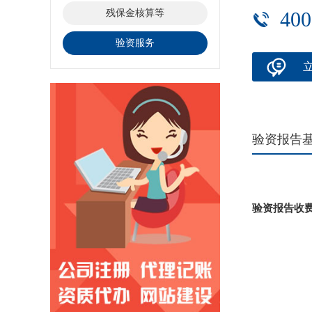
残保金核算等
400
验资服务
验资报告
验资报告收