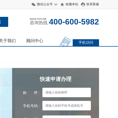
微信公众号
收藏本站
联系客服
400-600-5982
咨询热线
关于我们
顾问中心
手机访问
快速申请办理
称 呼 :
含
手机号码 :