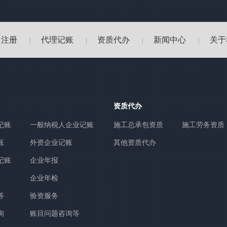
司注册
代理记账
资质代办
新闻中心
关于
|
|
|
|
资质代办
记账
一般纳税人企业记账
施工总承包资质
施工劳务资质
账
外资企业记账
其他资质代办
记账
企业年报
企业年检
等
验资服务
询
账目问题咨询等