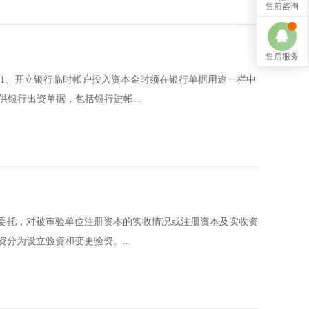
售前咨询
售后服务
 1、开立银行临时帐户投入资本金时须在银行单据用途一栏中
供银行出资单据，包括银行进帐...
受委托，对被审验单位注册资本的实收情况或注册资本及实收资
分为设立验资和变更验资。...