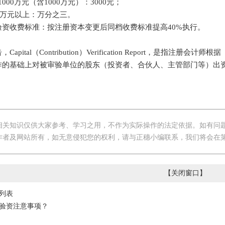
000万元（含1000万元）：3000元；
0万元以上：万分之三。
收费标准：按注册资本变更后同档收费标准提高40%执行。
pital（Contribution）Verification Report，是指
作的基础上对被审验单位的股东（投资者、合伙人、主管部门等）出
相关知识仅供大家参考、学习之用，不作为实际操作的法定依据。如有问
作者及网站所有，如无意侵犯您的权利，请与正穗小编联系，我们将会在
【
关闭窗口
】
列表
验资注意事项？