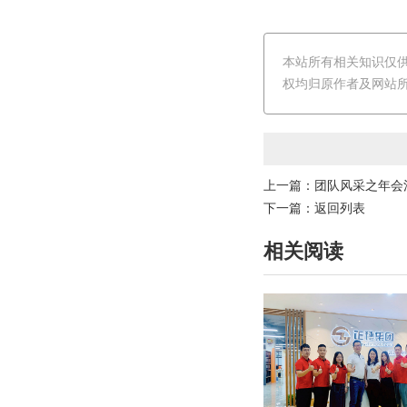
本站所有相关知识仅
权均归原作者及网站
上一篇：
团队风采之年会
下一篇：
返回列表
相关阅读