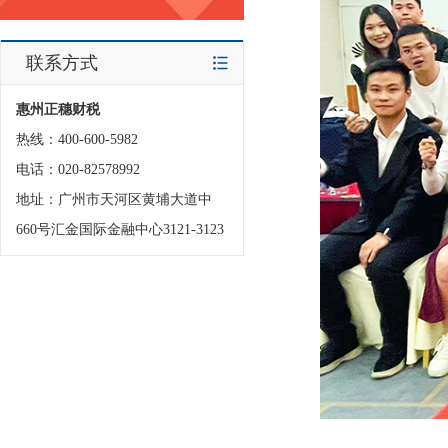
联系方式
惠州正穗财税
热线：400-600-5982
电话：020-82578992
地址：广州市天河区黄埔大道中
660号汇金国际金融中心3121-3123